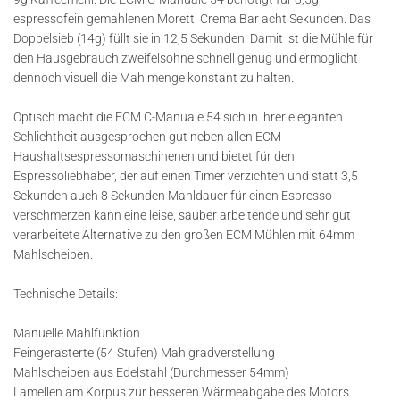
espressofein gemahlenen Moretti Crema Bar acht Sekunden. Das
Doppelsieb (14g) füllt sie in 12,5 Sekunden. Damit ist die Mühle für
den Hausgebrauch zweifelsohne schnell genug und ermöglicht
dennoch visuell die Mahlmenge konstant zu halten.
Optisch macht die ECM C-Manuale 54 sich in ihrer eleganten
Schlichtheit ausgesprochen gut neben allen ECM
Haushaltsespressomaschinenen und bietet für den
Espressoliebhaber, der auf einen Timer verzichten und statt 3,5
Sekunden auch 8 Sekunden Mahldauer für einen Espresso
verschmerzen kann eine leise, sauber arbeitende und sehr gut
verarbeitete Alternative zu den großen ECM Mühlen mit 64mm
Mahlscheiben.
Technische Details:
Manuelle Mahlfunktion
Feingerasterte (54 Stufen) Mahlgradverstellung
Mahlscheiben aus Edelstahl (Durchmesser 54mm)
Lamellen am Korpus zur besseren Wärmeabgabe des Motors