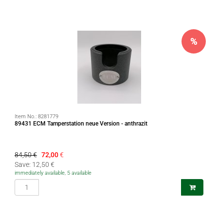
%
Item No.:
8281779
89431 ECM Tamperstation neue Version - anthrazit
84,50 €
72,00
€
Save: 12,50 €
immediately available, 5 available