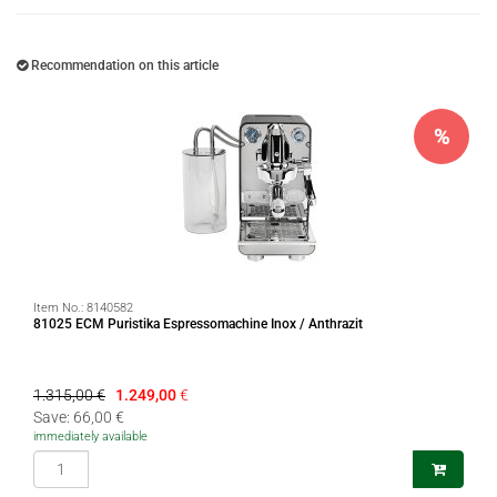
Recommendation on this article
%
Item No.:
8140582
81025 ECM Puristika Espressomachine Inox / Anthrazit
1.315,00 €
1.249,00
€
Save: 66,00 €
immediately available