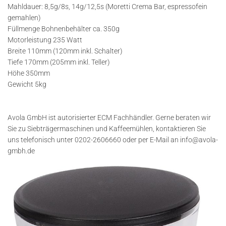
Mahldauer: 8,5g/8s, 14g/12,5s (Moretti Crema Bar, espressofein
gemahlen)
Füllmenge Bohnenbehälter ca. 350g
Motorleistung 235 Watt
Breite 110mm (120mm inkl. Schalter)
Tiefe 170mm (205mm inkl. Teller)
Höhe 350mm
Gewicht 5kg
Avola GmbH ist autorisierter ECM Fachhändler. Gerne beraten wir
Sie zu Siebträgermaschinen und Kaffeemühlen, kontaktieren Sie
uns telefonisch unter 0202-2606660 oder per E-Mail an info@avola-
gmbh.de