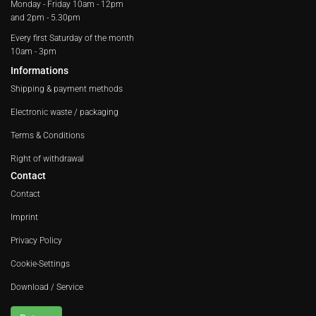
Monday - Friday
10am - 12pm
and 2pm - 5.30pm
Every first Saturday of the month
10am - 3pm
Informations
Shipping & payment methods
Electronic waste / packaging
Terms & Conditions
Right of withdrawal
Contact
Contact
Imprint
Privacy Policy
Cookie-Settings
Download / Service