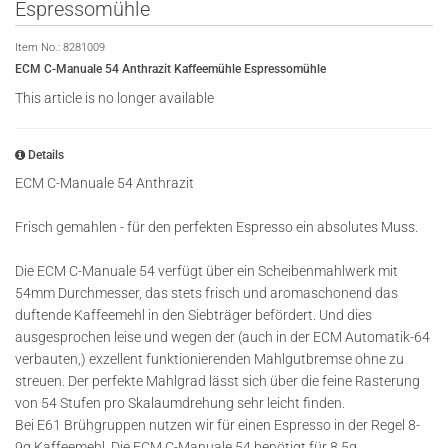
Espressomühle
Item No.:
8281009
ECM C-Manuale 54 Anthrazit Kaffeemühle Espressomühle
This article is no longer available
Details
ECM C-Manuale 54 Anthrazit
Frisch gemahlen - für den perfekten Espresso ein absolutes Muss.
Die ECM C-Manuale 54 verfügt über ein Scheibenmahlwerk mit
54mm Durchmesser, das stets frisch und aromaschonend das
duftende Kaffeemehl in den Siebträger befördert. Und dies
ausgesprochen leise und wegen der (auch in der ECM Automatik-64
verbauten,) exzellent funktionierenden Mahlgutbremse ohne zu
streuen. Der perfekte Mahlgrad lässt sich über die feine Rasterung
von 54 Stufen pro Skalaumdrehung sehr leicht finden.
Bei E61 Brühgruppen nutzen wir für einen Espresso in der Regel 8-
9g Kaffeemehl. Die ECM C-Manuale 54 benötigt für 8,5g