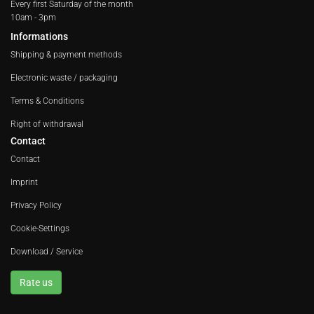
Every first Saturday of the month
10am - 3pm
Informations
Shipping & payment methods
Electronic waste / packaging
Terms & Conditions
Right of withdrawal
Contact
Contact
Imprint
Privacy Policy
Cookie-Settings
Download / Service
Rate us