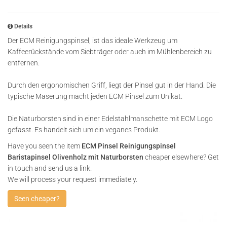
Details
Der ECM Reinigungspinsel, ist das ideale Werkzeug um
Kaffeerückstände vom Siebträger oder auch im Mühlenbereich zu
entfernen.
Durch den ergonomischen Griff, liegt der Pinsel gut in der Hand. Die
typische Maserung macht jeden ECM Pinsel zum Unikat.
Die Naturborsten sind in einer Edelstahlmanschette mit ECM Logo
gefasst. Es handelt sich um ein veganes Produkt.
Have you seen the item
ECM Pinsel Reinigungspinsel
Baristapinsel Olivenholz mit Naturborsten
cheaper elsewhere? Get
in touch and send us a link.
We will process your request immediately.
Seen cheaper?