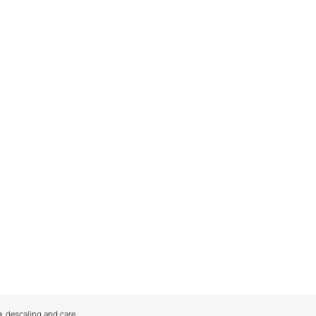
g, descaling and care.