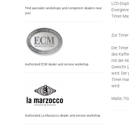
LCD-Displ
Find specialist workshops and competent dealers near
Energieve
you!
Timer-Max
Zur Timer
Der Timer
des Kaffe
mit der A
Authorized ECM dealer and service workshop
Gewicht (
wird. Der 
Timer man
wird.
Maße: 70
Authorized La Marzocco dealer and service workshop