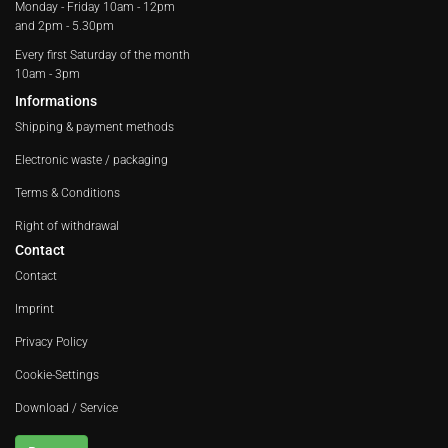
Monday - Friday
10am - 12pm
and 2pm - 5.30pm
Every first Saturday of the month
10am - 3pm
Informations
Shipping & payment methods
Electronic waste / packaging
Terms & Conditions
Right of withdrawal
Contact
Contact
Imprint
Privacy Policy
Cookie-Settings
Download / Service