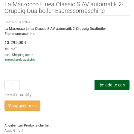
La Marzocco Linea Classic S AV automatik 2-
Gruppig Dualboiler Espressomaschine
Item No.:
8392683
La Marzocco Linea Classic S AV automatik 2-Gruppig Dualboiler
Espressomaschine
13.295,00
€
incl. VAT,
excl. Shipping costs
immediately available
add to cart
select quantity
suggest price
Angaben zur Produktsicherheit:
Avola GmbH