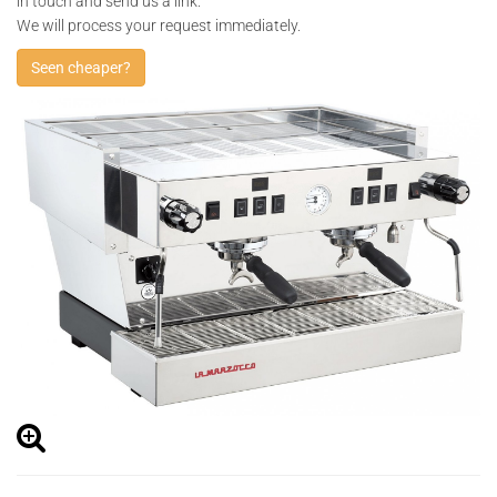
in touch and send us a link.
We will process your request immediately.
Seen cheaper?