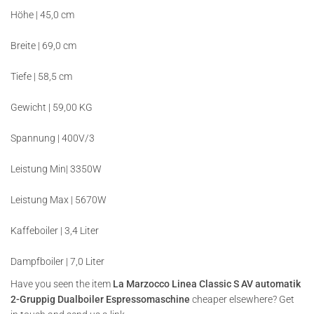
Höhe | 45,0 cm
Breite | 69,0 cm
Tiefe | 58,5 cm
Gewicht | 59,00 KG
Spannung | 400V/3
Leistung Min| 3350W
Leistung Max | 5670W
Kaffeboiler | 3,4 Liter
Dampfboiler | 7,0 Liter
Have you seen the item
La Marzocco Linea Classic S AV automatik
2-Gruppig Dualboiler Espressomaschine
cheaper elsewhere? Get