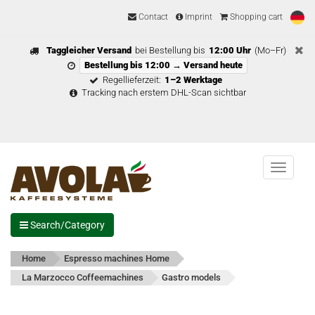
Contact
Imprint
Shopping cart
Taggleicher Versand
bei Bestellung bis
12:00 Uhr
(Mo–Fr)
Bestellung bis 12:00 → Versand heute
Regellieferzeit:
1–2 Werktage
Tracking nach erstem DHL-Scan sichtbar
Menu
Search/Category
Home
Espresso machines Home
La Marzocco Coffeemachines
Gastro models