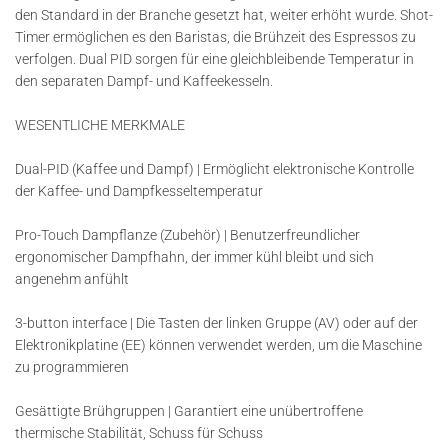
den Standard in der Branche gesetzt hat, weiter erhöht wurde. Shot-
Timer ermöglichen es den Baristas, die Brühzeit des Espressos zu
verfolgen. Dual PID sorgen für eine gleichbleibende Temperatur in
den separaten Dampf- und Kaffeekesseln.
WESENTLICHE MERKMALE
Dual-PID (Kaffee und Dampf) | Ermöglicht elektronische Kontrolle
der Kaffee- und Dampfkesseltemperatur
Pro-Touch Dampflanze (Zubehör) | Benutzerfreundlicher
ergonomischer Dampfhahn, der immer kühl bleibt und sich
angenehm anfühlt
3-button interface | Die Tasten der linken Gruppe (AV) oder auf der
Elektronikplatine (EE) können verwendet werden, um die Maschine
zu programmieren
Gesättigte Brühgruppen | Garantiert eine unübertroffene
thermische Stabilität, Schuss für Schuss