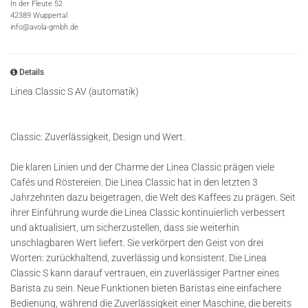
In der Fleute 52
42389 Wuppertal
info@avola-gmbh.de
Details
Linea Classic S AV (automatik)
Classic: Zuverlässigkeit, Design und Wert.
Die klaren Linien und der Charme der Linea Classic prägen viele
Cafés und Röstereien. Die Linea Classic hat in den letzten 3
Jahrzehnten dazu beigetragen, die Welt des Kaffees zu prägen. Seit
ihrer Einführung wurde die Linea Classic kontinuierlich verbessert
und aktualisiert, um sicherzustellen, dass sie weiterhin
unschlagbaren Wert liefert. Sie verkörpert den Geist von drei
Worten: zurückhaltend, zuverlässig und konsistent. Die Linea
Classic S kann darauf vertrauen, ein zuverlässiger Partner eines
Barista zu sein. Neue Funktionen bieten Baristas eine einfachere
Bedienung, während die Zuverlässigkeit einer Maschine, die bereits