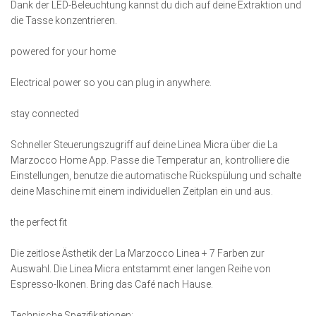
Dank der LED-Beleuchtung kannst du dich auf deine Extraktion und
die Tasse konzentrieren.
powered for your home
Electrical power so you can plug in anywhere.
stay connected
Schneller Steuerungszugriff auf deine Linea Micra über die La
Marzocco Home App. Passe die Temperatur an, kontrolliere die
Einstellungen, benutze die automatische Rückspülung und schalte
deine Maschine mit einem individuellen Zeitplan ein und aus.
the perfect fit
Die zeitlose Ästhetik der La Marzocco Linea + 7 Farben zur
Auswahl. Die Linea Micra entstammt einer langen Reihe von
Espresso-Ikonen. Bring das Café nach Hause.
Technische Spezifikationen: