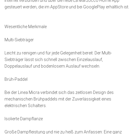
Internet verbunden und über die neue La Marzocco Home App
gesteuert werden, die im AppStore und bei GooglePlay erhältlich ist.
Wesentliche Merkmale
Multi-Siebträger
Leicht zu reinigen und für jede Gelegenheit bereit. Der Multi-
Siebträger lässt sich schnell zwischen Einzelauslauf,
Doppelauslauf und bodenlosem Auslauf wechseln.
Brüh-Paddel
Bei der Linea Micra verbindet sich das zeitlosen Design des
mechanischen Brühpaddels mit der Zuverlässigkeit eines
elektrischen Schalters.
Isolierte Dampflanze
Große Dampfleistung und nie zu heiß zum Anfassen: Eine ganz