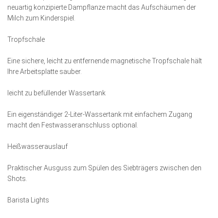
neuartig konzipierte Dampflanze macht das Aufschäumen der
Milch zum Kinderspiel.
Tropfschale
Eine sichere, leicht zu entfernende magnetische Tropfschale hält
Ihre Arbeitsplatte sauber.
leicht zu befüllender Wassertank
Ein eigenständiger 2-Liter-Wassertank mit einfachem Zugang
macht den Festwasseranschluss optional.
Heißwasserauslauf
Praktischer Ausguss zum Spülen des Siebträgers zwischen den
Shots.
Barista Lights