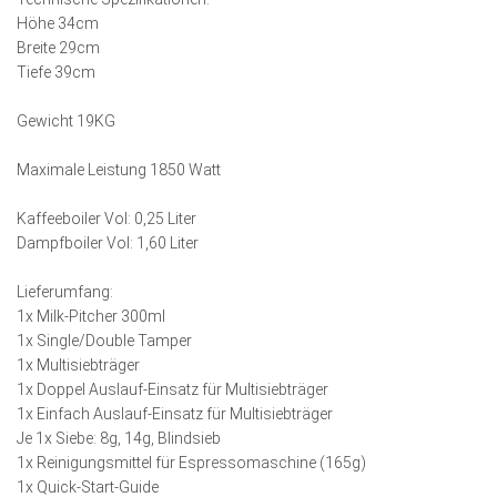
Höhe 34cm
Breite 29cm
Tiefe 39cm
Gewicht 19KG
Maximale Leistung 1850 Watt
Kaffeeboiler Vol: 0,25 Liter
Dampfboiler Vol: 1,60 Liter
Lieferumfang:
1x Milk-Pitcher 300ml
1x Single/Double Tamper
1x Multisiebträger
1x Doppel Auslauf-Einsatz für Multisiebträger
1x Einfach Auslauf-Einsatz für Multisiebträger
Je 1x Siebe: 8g, 14g, Blindsieb
1x Reinigungsmittel für Espressomaschine (165g)
1x Quick-Start-Guide