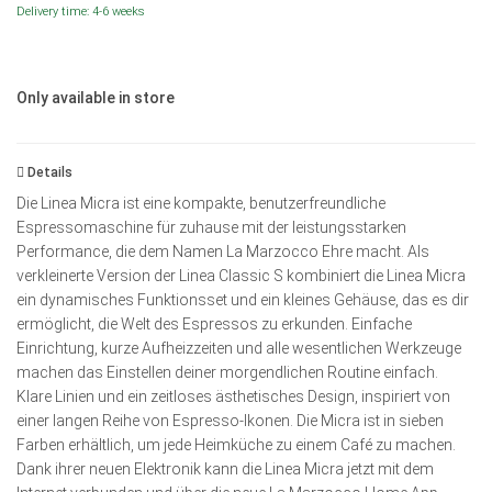
Delivery time: 4-6 weeks
Only available in store
Details
Die Linea Micra ist eine kompakte, benutzerfreundliche
Espressomaschine für zuhause mit der leistungsstarken
Performance, die dem Namen La Marzocco Ehre macht. Als
verkleinerte Version der Linea Classic S kombiniert die Linea Micra
ein dynamisches Funktionsset und ein kleines Gehäuse, das es dir
ermöglicht, die Welt des Espressos zu erkunden. Einfache
Einrichtung, kurze Aufheizzeiten und alle wesentlichen Werkzeuge
machen das Einstellen deiner morgendlichen Routine einfach.
Klare Linien und ein zeitloses ästhetisches Design, inspiriert von
einer langen Reihe von Espresso-Ikonen. Die Micra ist in sieben
Farben erhältlich, um jede Heimküche zu einem Café zu machen.
Dank ihrer neuen Elektronik kann die Linea Micra jetzt mit dem