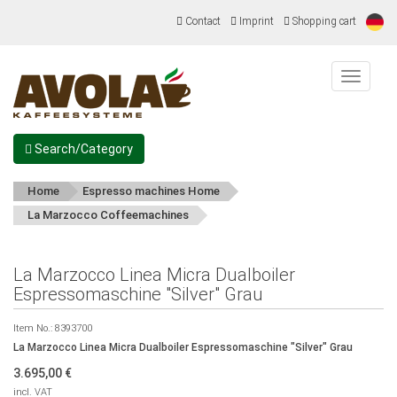
Contact
Imprint
Shopping cart
Menu
Search/Category
Home
Espresso machines Home
La Marzocco Coffeemachines
La Marzocco Linea Micra Dualboiler
Espressomaschine "Silver" Grau
Item No.:
8393700
La Marzocco Linea Micra Dualboiler Espressomaschine "Silver" Grau
3.695,00
€
incl. VAT