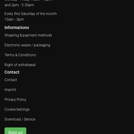
and 2pm - 5.30pm
Every first Saturday of the month
10am - 3pm
Informations
Shipping & payment methods
Electronic waste / packaging
Terms & Conditions
Right of withdrawal
Contact
Contact
Imprint
Privacy Policy
Cookie-Settings
Download / Service
Rate us