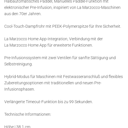
Halbautomatisches Paddel, Manuelles Paddle-Funktion mit
elektronischer Pre-Infusion, inspiriert von La Marzocco-Maschinen
aus den 70er Jahren.
Cool-Touch-Dampfrohr mit PEEK-Polymerspitze für Ihre Sicherheit.
La Marzocco Home App-Integration, Verbindung mit der
La Marzocco Home App für erweiterte Funktionen.
Pre-Infusionssystem mit zwei Ventilen für sanfte Sättigung und
Selbstreinigung.
Hybrid-Modus für Maschinen mit Festwasseranschluß und flexibles
Zubereitungsoptionen mit traditionellen und neuen Pre-
Infusionsphasen.
Verlängerte Timeout-Funktion bis zu 99 Sekunden.
Technische Informationen:
Höhe | 38,1 cm