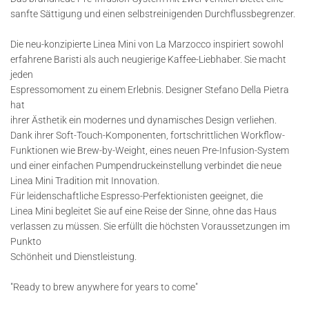
sanfte Sättigung und einen selbstreinigenden Durchflussbegrenzer.
Die neu-konzipierte Linea Mini von La Marzocco inspiriert sowohl
erfahrene Baristi als auch neugierige Kaffee-Liebhaber. Sie macht
jeden
Espressomoment zu einem Erlebnis. Designer Stefano Della Pietra
hat
ihrer Ästhetik ein modernes und dynamisches Design verliehen.
Dank ihrer Soft-Touch-Komponenten, fortschrittlichen Workflow-
Funktionen wie Brew-by-Weight, eines neuen Pre-Infusion-System
und einer einfachen Pumpendruckeinstellung verbindet die neue
Linea Mini Tradition mit Innovation.
Für leidenschaftliche Espresso-Perfektionisten geeignet, die
Linea Mini begleitet Sie auf eine Reise der Sinne, ohne das Haus
verlassen zu müssen. Sie erfüllt die höchsten Voraussetzungen im
Punkto
Schönheit und Dienstleistung.
"Ready to brew anywhere for years to come"