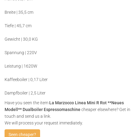
Breite | 35,5 cm
Tiefe | 45,7 cm
Gewicht | 30,0 KG
Spannung | 220V
Leistung | 1620W
Kaffeeboiler | 0,17 Liter
Dampfboiler | 2,5 Liter
Have you seen the item
La Marzocco Linea Mini R Rot **Neues
Modell** Dualboiler Espressomaschine
cheaper elsewhere? Get in
touch and send us a link.
We will process your request immediately.
Seen cheaper?