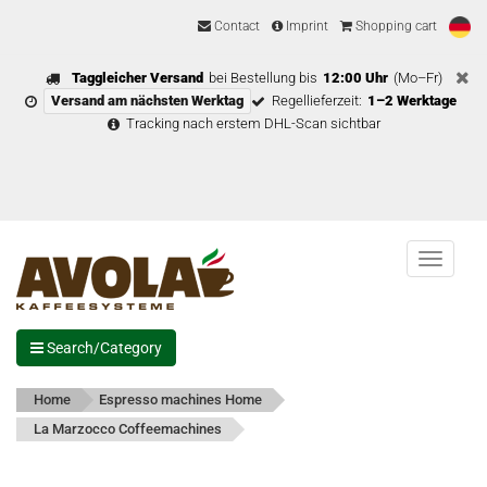
Contact
Imprint
Shopping cart
Taggleicher Versand
bei Bestellung bis
12:00 Uhr
(Mo–Fr)
Versand am nächsten Werktag
Regellieferzeit:
1–2 Werktage
Tracking nach erstem DHL-Scan sichtbar
Menu
Search/Category
Home
Espresso machines Home
La Marzocco Coffeemachines