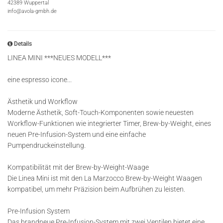
42389 Wuppertal
info@avola-gmbh.de
Details
LINEA MINI ***NEUES MODELL***
eine espresso icone...
Ästhetik und Workflow
Moderne Ästhetik, Soft-Touch-Komponenten sowie neuesten
Workflow-Funktionen wie integrierter Timer, Brew-by-Weight, eines
neuen Pre-Infusion-System und eine einfache
Pumpendruckeinstellung.
Kompatibilität mit der Brew-by-Weight-Waage
Die Linea Mini ist mit den La Marzocco Brew-by-Weight Waagen
kompatibel, um mehr Präzision beim Aufbrühen zu leisten.
Pre-Infusion System
Das brandneue Pre-Infusion-System mit zwei Ventilen bietet eine