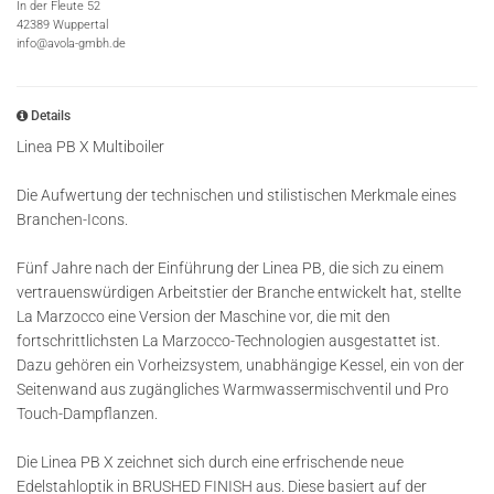
In der Fleute 52
42389 Wuppertal
info@avola-gmbh.de
Details
Linea PB X Multiboiler
Die Aufwertung der technischen und stilistischen Merkmale eines
Branchen-Icons.
Fünf Jahre nach der Einführung der Linea PB, die sich zu einem
vertrauenswürdigen Arbeitstier der Branche entwickelt hat, stellte
La Marzocco eine Version der Maschine vor, die mit den
fortschrittlichsten La Marzocco-Technologien ausgestattet ist.
Dazu gehören ein Vorheizsystem, unabhängige Kessel, ein von der
Seitenwand aus zugängliches Warmwassermischventil und Pro
Touch-Dampflanzen.
Die Linea PB X zeichnet sich durch eine erfrischende neue
Edelstahloptik in BRUSHED FINISH aus. Diese basiert auf der