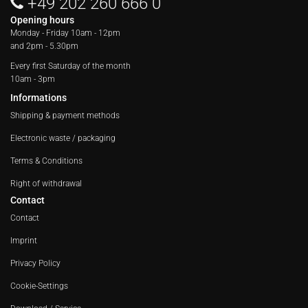
+49 202 260 666 0
Opening hours
Monday - Friday
10am - 12pm
and 2pm - 5.30pm
Every first Saturday of the month
10am - 3pm
Informations
Shipping & payment methods
Electronic waste / packaging
Terms & Conditions
Right of withdrawal
Contact
Contact
Imprint
Privacy Policy
Cookie-Settings