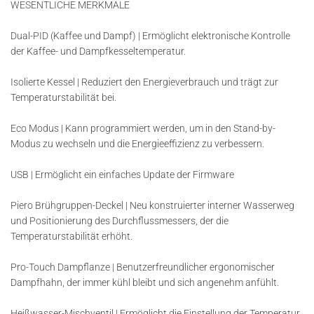
WESENTLICHE MERKMALE
Dual-PID (Kaffee und Dampf) | Ermöglicht elektronische Kontrolle
der Kaffee- und Dampfkesseltemperatur.
Isolierte Kessel | Reduziert den Energieverbrauch und trägt zur
Temperaturstabilität bei.
Eco Modus | Kann programmiert werden, um in den Stand-by-
Modus zu wechseln und die Energieeffizienz zu verbessern.
USB | Ermöglicht ein einfaches Update der Firmware
Piero Brühgruppen-Deckel | Neu konstruierter interner Wasserweg
und Positionierung des Durchflussmessers, der die
Temperaturstabilität erhöht.
Pro-Touch Dampflanze | Benutzerfreundlicher ergonomischer
Dampfhahn, der immer kühl bleibt und sich angenehm anfühlt.
Heißwasser-Mischventil | Ermöglicht die Einstellung der Temperatur