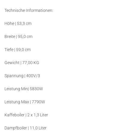
Technische Informationen:
Höhe | 53,3 cm
Breite | 95,0 cm
Tiefe | 59,0 cm
Gewicht | 77,00 KG
Spannung | 400V/3
Leistung Min| 5830W
Leistung Max | 7790W
Kaffeboiler | 2 x 1,3 Liter
Dampfboiler | 11,0 Liter