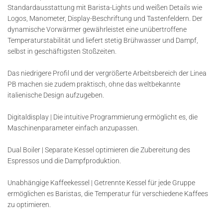
Standardausstattung mit Barista-Lights und weißen Details wie
Logos, Manometer, Display-Beschriftung und Tastenfeldern. Der
dynamische Vorwärmer gewährleistet eine unübertroffene
Temperaturstabilität und liefert stetig Brühwasser und Dampf,
selbst in geschäftigsten Stoßzeiten.
Das niedrigere Profil und der vergrößerte Arbeitsbereich der Linea
PB machen sie zudem praktisch, ohne das weltbekannte
italienische Design aufzugeben.
Digitaldisplay | Die intuitive Programmierung ermöglicht es, die
Maschinenparameter einfach anzupassen.
Dual Boiler | Separate Kessel optimieren die Zubereitung des
Espressos und die Dampfproduktion.
Unabhängige Kaffeekessel | Getrennte Kessel für jede Gruppe
ermöglichen es Baristas, die Temperatur für verschiedene Kaffees
zu optimieren.