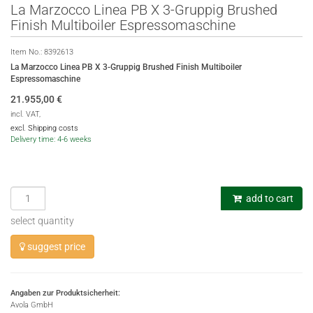
La Marzocco Linea PB X 3-Gruppig Brushed
Finish Multiboiler Espressomaschine
Item No.:
8392613
La Marzocco Linea PB X 3-Gruppig Brushed Finish Multiboiler
Espressomaschine
21.955,00
€
incl. VAT,
excl. Shipping costs
Delivery time: 4-6 weeks
add to cart
select quantity
suggest price
Angaben zur Produktsicherheit:
Avola GmbH