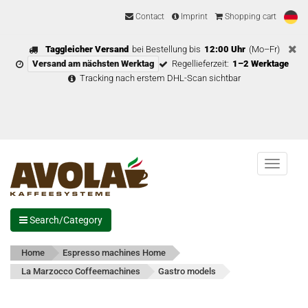
Contact
Imprint
Shopping cart
Taggleicher Versand
bei Bestellung bis
12:00 Uhr
(Mo–Fr)
Versand am nächsten Werktag
Regellieferzeit:
1–2 Werktage
Tracking nach erstem DHL-Scan sichtbar
Menu
Search/Category
Home
Espresso machines Home
La Marzocco Coffeemachines
Gastro models