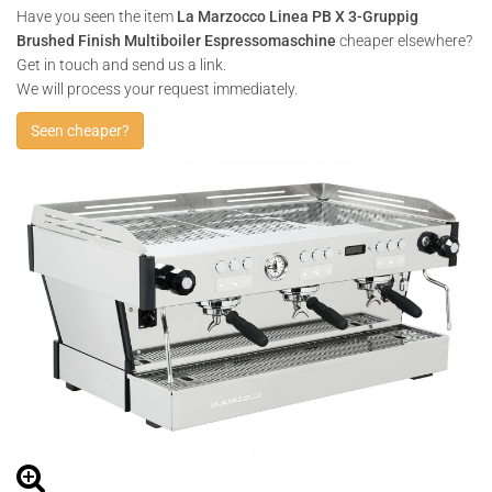
Have you seen the item
La Marzocco Linea PB X 3-Gruppig
Brushed Finish Multiboiler Espressomaschine
cheaper elsewhere?
Get in touch and send us a link.
We will process your request immediately.
Seen cheaper?