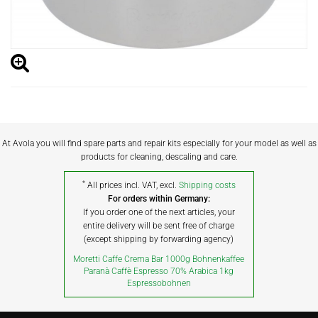
At Avola you will find spare parts and repair kits especially for your model as well as
products for cleaning, descaling and care.
*
All prices incl. VAT, excl.
Shipping costs
For orders within Germany:
If you order one of the next articles, your
entire delivery will be sent free of charge
(except shipping by forwarding agency)
Moretti Caffe Crema Bar 1000g Bohnenkaffee
Paranà Caffè Espresso 70% Arabica 1kg
Espressobohnen