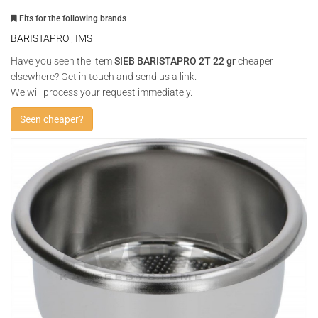
Fits for the following brands
BARISTAPRO
,
IMS
Have you seen the item
SIEB BARISTAPRO 2T 22 gr
cheaper
elsewhere? Get in touch and send us a link.
We will process your request immediately.
Seen cheaper?