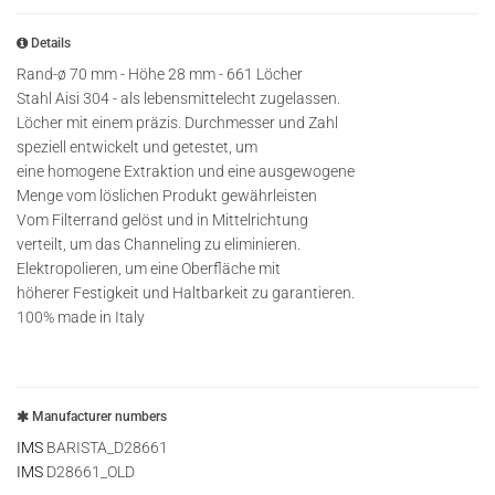
Details
Rand-ø 70 mm - Höhe 28 mm - 661 Löcher
Stahl Aisi 304 - als lebensmittelecht zugelassen.
Löcher mit einem präzis. Durchmesser und Zahl
speziell entwickelt und getestet, um
eine homogene Extraktion und eine ausgewogene
Menge vom löslichen Produkt gewährleisten
Vom Filterrand gelöst und in Mittelrichtung
verteilt, um das Channeling zu eliminieren.
Elektropolieren, um eine Oberfläche mit
höherer Festigkeit und Haltbarkeit zu garantieren.
100% made in Italy
Manufacturer numbers
IMS
BARISTA_D28661
IMS
D28661_OLD