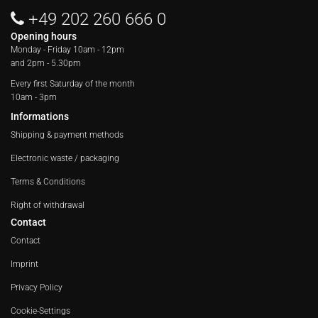
+49 202 260 666 0
Opening hours
Monday - Friday
10am - 12pm
and 2pm - 5.30pm
Every first Saturday of the month
10am - 3pm
Informations
Shipping & payment methods
Electronic waste / packaging
Terms & Conditions
Right of withdrawal
Contact
Contact
Imprint
Privacy Policy
Cookie-Settings