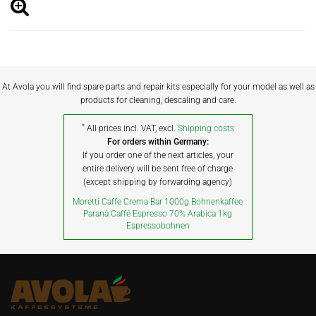
At Avola you will find spare parts and repair kits especially for your model as well as
products for cleaning, descaling and care.
*
All prices incl. VAT, excl.
Shipping costs
For orders within Germany:
If you order one of the next articles, your
entire delivery will be sent free of charge
(except shipping by forwarding agency)
Moretti Caffe Crema Bar 1000g Bohnenkaffee
Paranà Caffè Espresso 70% Arabica 1kg
Espressobohnen