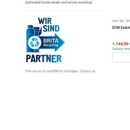
Authorized Eureka dealer and service workshop
Item No.:
83
ECM Exacto
1.144,99
Delivery tim
Free return of used BRITA cartridges. Contact us