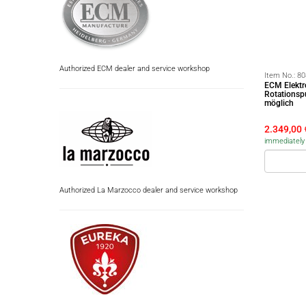
Authorized ECM dealer and service workshop
Item No.:
80
ECM Elektro
Rotationsp
möglich
2.349,00
immediately 
Authorized La Marzocco dealer and service workshop