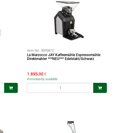
Item No.:
8393872
La Marzocco JAY Kaffeemühle Espressomühle
Direktmahler ***NEU*** Edelstahl/Schwarz
1.895,00
€
immediately available