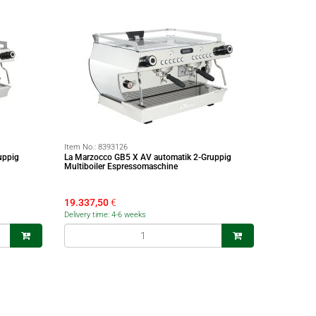
Item No.:
8393126
uppig
La Marzocco GB5 X AV automatik 2-Gruppig
Multiboiler Espressomaschine
19.337,50
€
Delivery time: 4-6 weeks