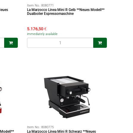
Item No.:
8080771
Neues
La Marzocco Linea Mini R Gelb **Neues Modell**
Dualboiler Espressomaschine
5.176,50
€
immediately available
Item No.:
8080775
 Modell**
La Marzocco Linea Mini R Schwarz **Neues