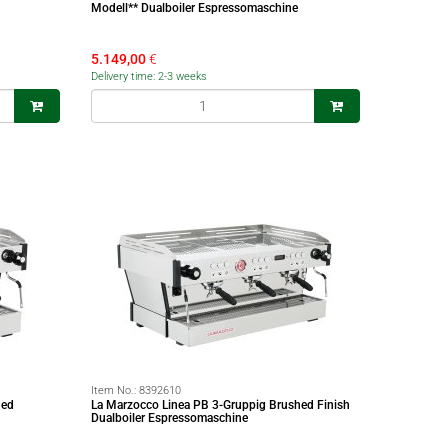
Modell** Dualboiler Espressomaschine
5.149,00
€
Delivery time: 2-3 weeks
Item No.:
8392610
hed
La Marzocco Linea PB 3-Gruppig Brushed Finish
Dualboiler Espressomaschine