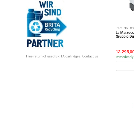
Item No.:
83
La Marzocc
Gruppig Du
13.295,0
Free return of used BRITA cartridges. Contact us
immediately 