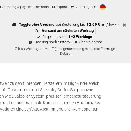
Shipping & payment methods
Imprint
Shopping cart
Taggleicher Versand
bei Bestellung bis
12:00 Uhr
(Mo–Fr)
Versand am nächsten Werktag
Regellieferzeit:
1–2 Werktage
Tracking nach erstem DHL-Scan sichtbar
Gilt an Werktagen (Mo–Fr), ausgenommen gesetzliche Feiertage.
Details
weit zu den führenden Herstellern im High-End-Bereich
n für Gastronomie und Specialty Coffee Shops sowie
en wie Dualboiler-System, präziser Temperatursteuerung
traktion und maximale Kontrolle über den Brühprozess.
 wodurch eine perfekte Abstimmung aller Komponenten