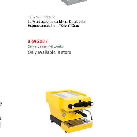
Item No.:
8393700
La Marzocco Linea Micra Dualboiler
Espressomaschine "Silver" Grau
3.695,00
€
Delivery time: 4-6 weeks
Only available in store