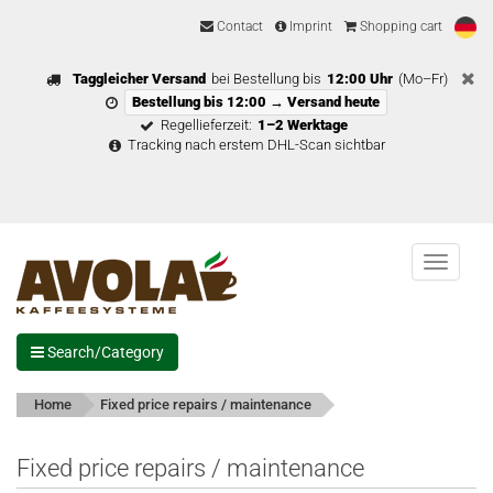
Contact
Imprint
Shopping cart
Taggleicher Versand
bei Bestellung bis
12:00 Uhr
(Mo–Fr)
Bestellung bis 12:00 → Versand heute
Regellieferzeit:
1–2 Werktage
Tracking nach erstem DHL-Scan sichtbar
Menu
Search/Category
Home
Fixed price repairs / maintenance
Fixed price repairs / maintenance