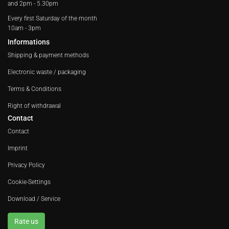
and 2pm - 5.30pm
Every first Saturday of the month
10am - 3pm
Informations
Shipping & payment methods
Electronic waste / packaging
Terms & Conditions
Right of withdrawal
Contact
Contact
Imprint
Privacy Policy
Cookie-Settings
Download / Service
Rate us